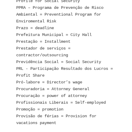
Profile for Social Security
PPRA – Programa de Prevenção de Risco 
Ambiental = Preventional Program for 
Enviromental Risk
Prazo = deadline
Prefeitura Municipal = City Hall
Prestação = Installment
Prestador de serviços = 
contractor/outsourcing
Previdência Social = Social Security
PRL - Participação Resultado dos Lucros = 
Profit Share
Pró-labore = Director’s wage
Procuradoria = Attorney General
Procuração = power of attorney
Profissionais Liberais = Self-employed
Promoção = promotion
Provisão de férias = Provision for 
vacations payment