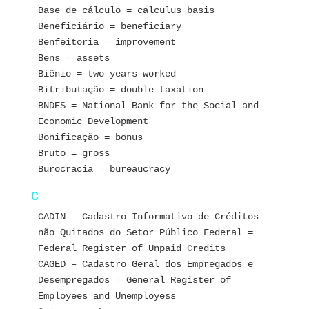
Base de cálculo = calculus basis
Beneficiário = beneficiary
Benfeitoria = improvement
Bens = assets
Biênio = two years worked
Bitributação = double taxation
BNDES = National Bank for the Social and 
Economic Development
Bonificação = bonus
Bruto = gross
Burocracia = bureaucracy
C
CADIN – Cadastro Informativo de Créditos 
não Quitados do Setor Público Federal = 
Federal Register of Unpaid Credits 
CAGED – Cadastro Geral dos Empregados e 
Desempregados = General Register of 
Employees and Unemployess