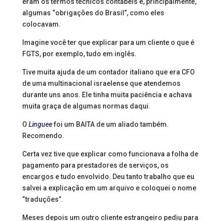
eram os termos técnicos contábeis e, principalmente,
algumas “obrigações do Brasil”, como eles
colocavam.
Imagine você ter que explicar para um cliente o que é
FGTS, por exemplo, tudo em inglês.
Tive muita ajuda de um contador italiano que era CFO
de uma multinacional israelense que atendemos
durante uns anos. Ele tinha muita paciência e achava
muita graça de algumas normas daqui.
O
Linguee
foi um BAITA de um aliado também.
Recomendo.
Certa vez tive que explicar como funcionava a folha de
pagamento para prestadores de serviços, os
encargos e tudo envolvido. Deu tanto trabalho que eu
salvei a explicação em um arquivo e coloquei o nome
“traduções”.
Meses depois um outro cliente estrangeiro pediu para