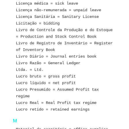
Licença médica = sick leave
Licença não-remunerada = unpaid leave
Licença Sanitária = Sanitary License
Licitação = bidding
Livro de Controle da Produção e do Estoque 
= Production and Stock Control Book
Livro de Registro de Inventário = Register 
of Inventory Book
Livro Diário = Journal entries book
Livro Razão = General Ledger
Ltda. = Ltd.
Lucro bruto = gross profit
Lucro líquido = net profit
Lucro Presumido = Assumed Profit tax 
regime
Lucro Real = Real Profit tax regime
Lucro retido = retained earnings
M