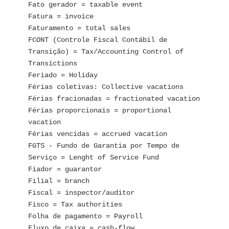
Fato gerador = taxable event
Fatura = invoice
Faturamento = total sales
FCONT (Controle Fiscal Contábil de 
Transição) = Tax/Accounting Control of 
Transictions
Feriado = Holiday
Férias coletivas: Collective vacations
Férias fracionadas = fractionated vacation
Férias proporcionais = proportional 
vacation
Férias vencidas = accrued vacation
FGTS - Fundo de Garantia por Tempo de 
Serviço = Lenght of Service Fund
Fiador = guarantor
Filial = branch
Fiscal = inspector/auditor
Fisco = Tax authorities
Folha de pagamento = Payroll
Fluxo de caixa = cash-flow