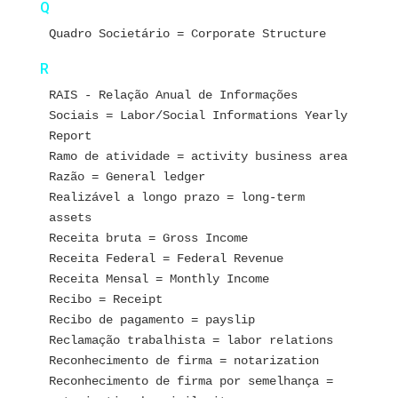
Q
Quadro Societário = Corporate Structure
R
RAIS - Relação Anual de Informações 
Sociais = Labor/Social Informations Yearly 
Report
Ramo de atividade = activity business area
Razão = General ledger
Realizável a longo prazo = long-term 
assets
Receita bruta = Gross Income
Receita Federal = Federal Revenue 
Receita Mensal = Monthly Income 
Recibo = Receipt
Recibo de pagamento = payslip
Reclamação trabalhista = labor relations
Reconhecimento de firma = notarization
Reconhecimento de firma por semelhança = 