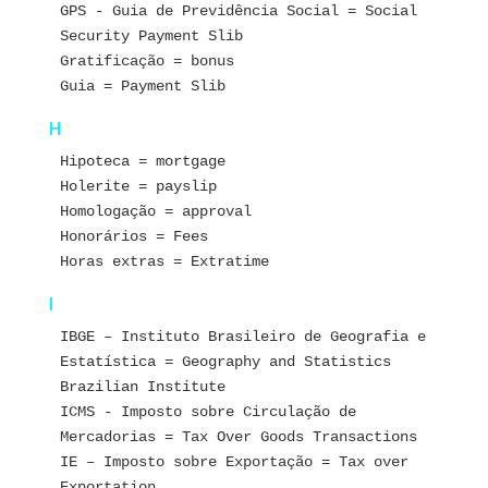
GPS - Guia de Previdência Social = Social 
Security Payment Slib
Gratificação = bonus
Guia = Payment Slib
H
Hipoteca = mortgage
Holerite = payslip
Homologação = approval
Honorários = Fees
Horas extras = Extratime
I
IBGE – Instituto Brasileiro de Geografia e 
Estatística = Geography and Statistics 
Brazilian Institute
ICMS - Imposto sobre Circulação de 
Mercadorias = Tax Over Goods Transactions
IE – Imposto sobre Exportação = Tax over 
Exportation