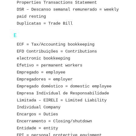
Properties Transactions Statement
DSR – Descanso semanal remunerado = weekly 
paid resting
Duplicatas = Trade Bill
E
ECF = Tax/Accounting bookkeeping
EFD Contribuições = Contributions 
electronic bookkeeping
Efetivo = permanent workers
Empregado = employee
Empregadores = employer
Empregado doméstico = domestic employee
Empresa Individual de Responsabilidade 
Limitada – EIRELI = Limited Liability 
Individual Company
Encargos = Duties 
Encerramento = Closing/shutdown
Entidade = entity
EPI = personal protective equipment