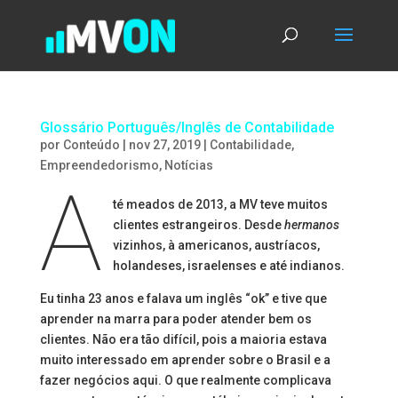
Glossário Português/Inglês de Contabilidade
por
Conteúdo
|
nov 27, 2019
|
Contabilidade
,
Empreendedorismo
,
Notícias
A
té meados de 2013, a MV teve muitos
clientes estrangeiros. Desde
hermanos
vizinhos, à americanos, austríacos,
holandeses, israelenses e até indianos.
Eu tinha 23 anos e falava um inglês “ok” e tive que
aprender na marra para poder atender bem os
clientes. Não era tão difícil, pois a maioria estava
muito interessado em aprender sobre o Brasil e a
fazer negócios aqui. O que realmente complicava