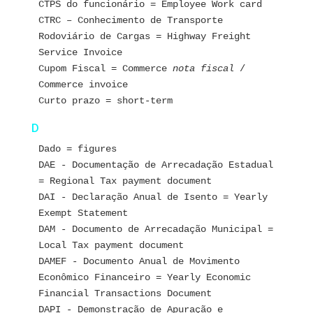
CTPS do funcionário = Employee Work card
CTRC – Conhecimento de Transporte 
Rodoviário de Cargas = Highway Freight 
Service Invoice
Cupom Fiscal = Commerce 
nota fiscal
 / 
Commerce invoice
Curto prazo = short-term
D
Dado = figures
DAE - Documentação de Arrecadação Estadual 
= Regional Tax payment document 
DAI - Declaração Anual de Isento = Yearly 
Exempt Statement
DAM - Documento de Arrecadação Municipal = 
Local Tax payment document
DAMEF - Documento Anual de Movimento 
Econômico Financeiro = Yearly Economic 
Financial Transactions Document
DAPI - Demonstração de Apuração e 