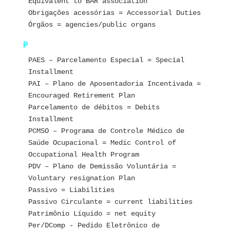
Equivalent to BAR association
Obrigações acessórias = Accessorial Duties
Órgãos = agencies/public organs 
P
PAES – Parcelamento Especial = Special 
Installment
PAI – Plano de Aposentadoria Incentivada = 
Encouraged Retirement Plan
Parcelamento de débitos = Debits 
Installment
PCMSO – Programa de Controle Médico de 
Saúde Ocupacional = Medic Control of 
Occupational Health Program
PDV – Plano de Demissão Voluntária = 
Voluntary resignation Plan
Passivo = Liabilities
Passivo Circulante = current liabilities
Patrimônio Líquido = net equity
Per/DComp - Pedido Eletrônico de 