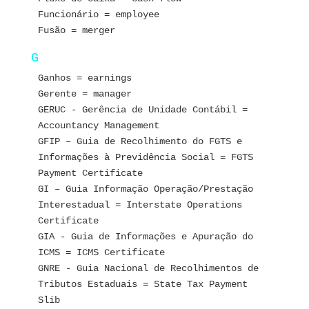
Funcionário = employee
Fusão = merger
G
Ganhos = earnings
Gerente = manager
GERUC - Gerência de Unidade Contábil = 
Accountancy Management
GFIP – Guia de Recolhimento do FGTS e 
Informações à Previdência Social = FGTS 
Payment Certificate 
GI – Guia Informação Operação/Prestação 
Interestadual = Interstate Operations 
Certificate
GIA - Guia de Informações e Apuração do 
ICMS = ICMS Certificate
GNRE - Guia Nacional de Recolhimentos de 
Tributos Estaduais = State Tax Payment 
Slib