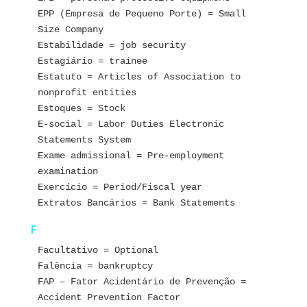
EPP (Empresa de Pequeno Porte) = Small 
Size Company
Estabilidade = job security
Estagiário = trainee
Estatuto = Articles of Association to 
nonprofit entities
Estoques = Stock 
E-social = Labor Duties Electronic 
Statements System
Exame admissional = Pre-employment 
examination
Exercício = Period/Fiscal year
Extratos Bancários = Bank Statements
F
Facultativo = Optional
Falência = bankruptcy
FAP – Fator Acidentário de Prevenção = 
Accident Prevention Factor