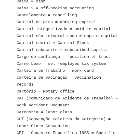
Caixa = cash
Caixa 2 = off-booking accounting
Cancelamento = cancelling
Capital de giro = Working capital
Capital integralizado = paid-in capital
Capital não-integralizado = unpaid capital
Capital social = Capital Stock
Capital subscrito = subscribed capital
Cargo de confiança  = position of trust
Carnê Leão = self-employed tax system
Carteira de Trabalho = work card
carteira de vacinação = vaccination 
records
Cartório = Notary office
CAT (Comunicado de Acidente de Trabalho) = 
Work Accident Document
Categoria = labor class
CCT (Convenção Coletiva da Categoria) = 
Labor Class Convention
CEI – Cadastro Específico INSS = Specific 