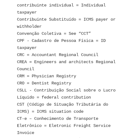
contribuinte individual = Individual 
taxpayer
Contribuinte Substituído = ICMS payer or 
withholder
Convenção Coletiva = See “CCT”
CPF - Cadastro de Pessoa Física = ID 
taxpayer
CRC = Accountant Regional Council
CREA = Engineers and architects Regional 
Council
CRM = Physician Registry
CRO = Dentist Registry
CSLL - Contribuição Social sobre o Lucro 
Líquido = federal contribution
CST (Código de Situação Tributária do 
ICMS) = ICMS situation code
CT-e – Conhecimento de Transporte 
Eletrônico = Eletronic Freight Service 
Invoice