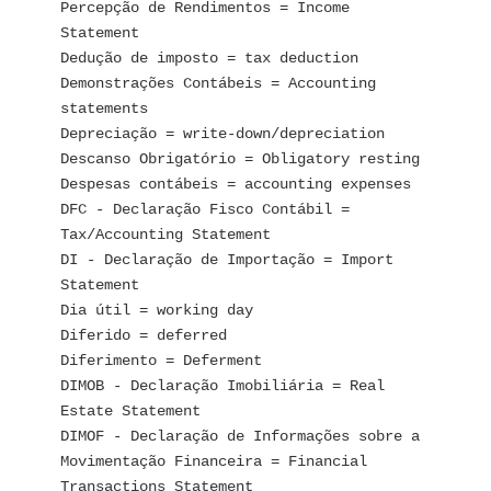
Percepção de Rendimentos = Income 
Statement
Dedução de imposto = tax deduction
Demonstrações Contábeis = Accounting 
statements
Depreciação = write-down/depreciation
Descanso Obrigatório = Obligatory resting
Despesas contábeis = accounting expenses
DFC - Declaração Fisco Contábil = 
Tax/Accounting Statement
DI - Declaração de Importação = Import 
Statement
Dia útil = working day
Diferido = deferred
Diferimento = Deferment
DIMOB - Declaração Imobiliária = Real 
Estate Statement
DIMOF - Declaração de Informações sobre a 
Movimentação Financeira = Financial 
Transactions Statement