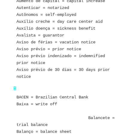
Aumento de capital = capital increase
Autenticar = notarized
Autônomos = self-employed
Auxílio creche = day care center aid
Auxílio doença = sickness benefit
Avalista = guarantor
Aviso de férias = vacation notice
Aviso prévio = prior notice
Aviso prévio indenizado = indemnified 
prior notice
Aviso prévio de 30 dias = 30 days prior 
notice
B
BACEN = Brazilian Central Bank
Baixa = write off                          
                              Balancete = 
trial balance
Balanço = balance sheet