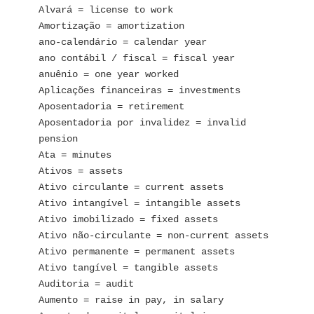
Alvará = license to work  
Amortização = amortization
ano-calendário = calendar year
ano contábil / fiscal = fiscal year
anuênio = one year worked
Aplicações financeiras = investments
Aposentadoria = retirement
Aposentadoria por invalidez = invalid 
pension
Ata = minutes
Ativos = assets
Ativo circulante = current assets
Ativo intangível = intangible assets
Ativo imobilizado = fixed assets
Ativo não-circulante = non-current assets
Ativo permanente = permanent assets
Ativo tangível = tangible assets
Auditoria = audit
Aumento = raise in pay, in salary