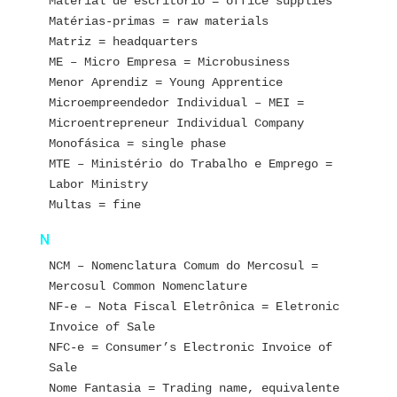
Material de escritório = office supplies
Matérias-primas = raw materials
Matriz = headquarters
ME – Micro Empresa = Microbusiness
Menor Aprendiz = Young Apprentice
Microempreendedor Individual – MEI = 
Microentrepreneur Individual Company
Monofásica = single phase
MTE – Ministério do Trabalho e Emprego = 
Labor Ministry
Multas = fine
N
NCM – Nomenclatura Comum do Mercosul = 
Mercosul Common Nomenclature
NF-e – Nota Fiscal Eletrônica = Eletronic 
Invoice of Sale
NFC-e = Consumer’s Electronic Invoice of 
Sale
Nome Fantasia = Trading name, equivalente 