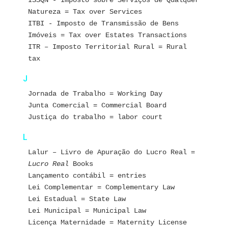
ISSQN - Imposto sobre Serviços de Qualquer 
Natureza = Tax over Services
ITBI - Imposto de Transmissão de Bens 
Imóveis = Tax over Estates Transactions
ITR – Imposto Territorial Rural = Rural 
tax
J
Jornada de Trabalho = Working Day
Junta Comercial = Commercial Board
Justiça do trabalho = labor court
L
Lalur – Livro de Apuração do Lucro Real = 
Lucro Real 
Books
Lançamento contábil = entries
Lei Complementar = Complementary Law
Lei Estadual = State Law
Lei Municipal = Municipal Law
Licença Maternidade = Maternity License