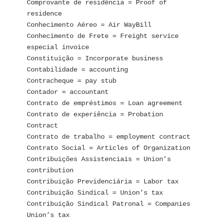
Comprovante de residência = Proof of 
residence
Conhecimento Aéreo = Air WayBill
Conhecimento de Frete = Freight service 
especial invoice
Constituição = Incorporate business
Contabilidade = accounting
Contracheque = pay stub
Contador = accountant
Contrato de empréstimos = Loan agreement
Contrato de experiência = Probation 
Contract
Contrato de trabalho = employment contract
Contrato Social = Articles of Organization
Contribuições Assistenciais = Union’s 
contribution
Contribuição Previdenciária = Labor tax
Contribuição Sindical = Union’s tax
Contribuição Sindical Patronal = Companies 
Union’s tax