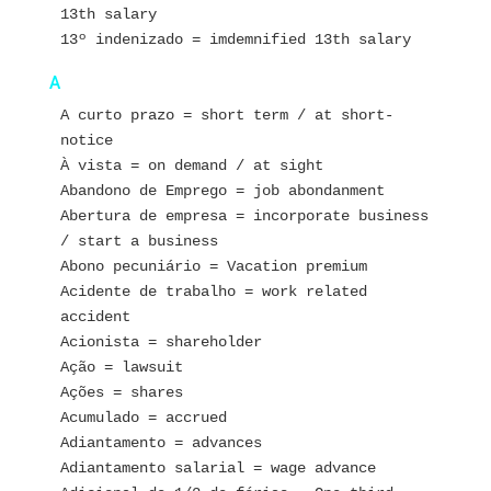
13th salary
13º indenizado = imdemnified 13th salary
A
A curto prazo = short term / at short-
notice
À vista = on demand / at sight
Abandono de Emprego = job abondanment
Abertura de empresa = incorporate business 
/ start a business
Abono pecuniário = Vacation premium
Acidente de trabalho = work related 
accident
Acionista = shareholder
Ação = lawsuit
Ações = shares
Acumulado = accrued
Adiantamento = advances
Adiantamento salarial = wage advance