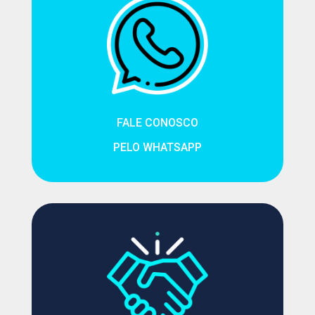
FALE CONOSCO
PELO WHATSAPP