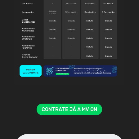
CONTRATE JÁ A MV ON