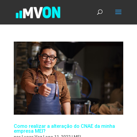
Como realizar a alteração do CNAE da minha
empresa MEI?