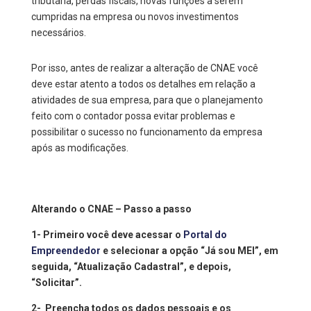
tributária, perdas fiscais, novas funções a serem
cumpridas na empresa ou novos investimentos
necessários.
Por isso, antes de realizar a alteração de CNAE você
deve estar atento a todos os detalhes em relação a
atividades de sua empresa, para que o planejamento
feito com o contador possa evitar problemas e
possibilitar o sucesso no funcionamento da empresa
após as modificações.
Alterando o CNAE – Passo a passo
1- Primeiro você deve acessar o
Portal do
Empreendedor
e selecionar a opção “Já sou MEI”, em
seguida, “Atualização Cadastral”, e depois,
“Solicitar”.
2- Preencha todos os dados pessoais e os