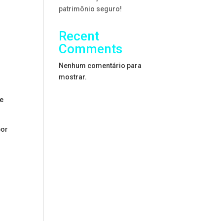
patrimônio seguro!
Recent
Comments
o
Nenhum comentário para
mostrar.
de
por