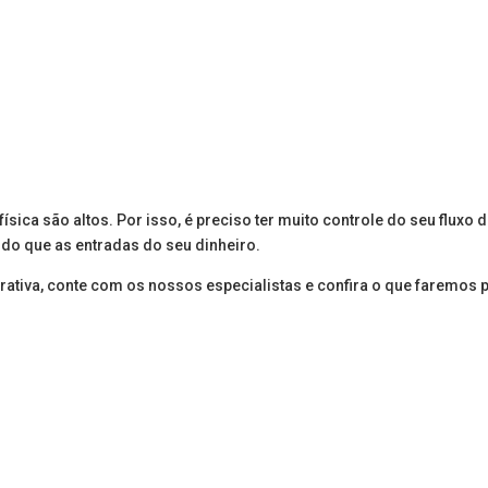
 entraremos em contato o mais rápid
ica são altos. Por isso, é preciso ter muito controle do seu fluxo 
do que as entradas do seu dinheiro.
crativa, conte com os nossos especialistas e confira o que faremos 