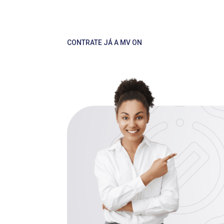
CONTRATE JÁ A MV ON