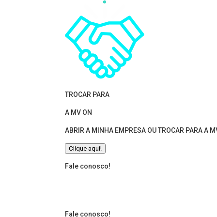
TROCAR PARA
A MV ON
ABRIR A MINHA EMPRESA OU TROCAR PARA A M
Clique aqui!
Fale conosco!
Preencha o formulário que
possível.
Fale conosco!