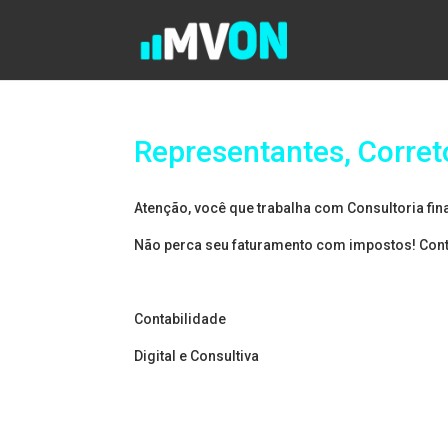
Representantes, Corret
Atenção, você que trabalha com Consultoria fina
Não perca seu faturamento com impostos! Cont
Contabilidade
Digital e Consultiva
Resultados eficientes, atr
contabilidade focada no s