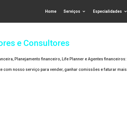
Home
Serviços
Especialidades
ores e Consultores
nceira, Planejamento financeiro, Life Planner e Agentes financeiros:
e com nosso serviço para vender, ganhar comissões e faturar mais
avés de uma
eu sucesso!